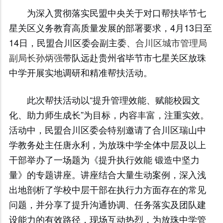
为深入贯彻落实民盟中央关于对口帮扶毕节七
星关区义务教育高质量发展的部署要求，4月13日至
14日，民盟合川区委会副主委、
合川区城市管理局
副局长孙炳强
带队远赴贵州省毕节市七星关区放珠
中学开展实地调研和精准帮扶活动。
此次帮扶活动以“提升管理效能、赋能校园文
化、助力师生成长”为目标，内容丰富，注重实效。
活动中，民盟合川区委会特别邀请了合川区瑞山中
学教务处主任唐永利，为放珠中学全体中层及以上
干部举办了一场题为《提升执行效能 锻造中坚力
量》的专题讲座。讲座结合大量生动案例，深入浅
出地剖析了学校中层干部在执行力方面存在的常见
问题，并分享了提升沟通协调、任务落实及团队建
设能力的有效路径，现场互动热烈，为放珠中学管