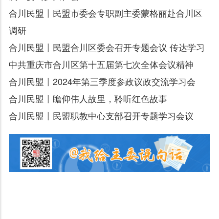
合川民盟丨民盟市委会专职副主委蒙格丽赴合川区
调研
合川民盟丨民盟合川区委会召开专题会议 传达学习
中共重庆市合川区第十五届第七次全体会议精神
合川民盟丨2024年第三季度参政议政交流学习会
合川民盟丨瞻仰伟人故里，聆听红色故事
合川民盟丨民盟职教中心支部召开专题学习会议