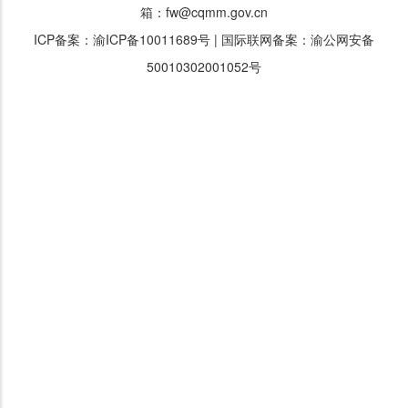
箱：fw@cqmm.gov.cn
ICP备案：渝ICP备10011689号
|
国际联网备案：渝公网安备
50010302001052号